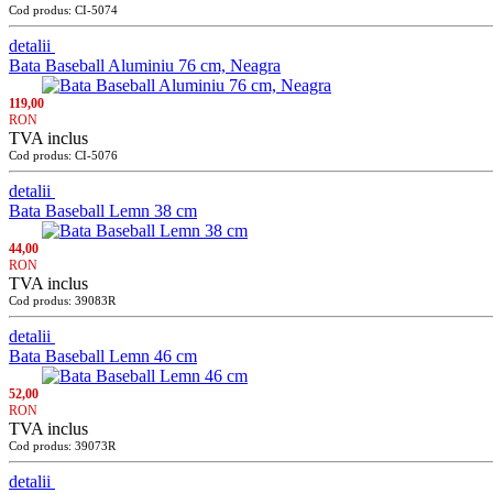
Cod produs: CI-5074
detalii
Bata Baseball Aluminiu 76 cm, Neagra
119,00
RON
TVA inclus
Cod produs: CI-5076
detalii
Bata Baseball Lemn 38 cm
44,00
RON
TVA inclus
Cod produs: 39083R
detalii
Bata Baseball Lemn 46 cm
52,00
RON
TVA inclus
Cod produs: 39073R
detalii