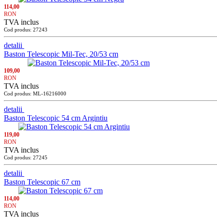
114,00
RON
TVA inclus
Cod produs: 27243
detalii
Baston Telescopic Mil-Tec, 20/53 cm
109,00
RON
TVA inclus
Cod produs: ML-16216000
detalii
Baston Telescopic 54 cm Argintiu
119,00
RON
TVA inclus
Cod produs: 27245
detalii
Baston Telescopic 67 cm
114,00
RON
TVA inclus