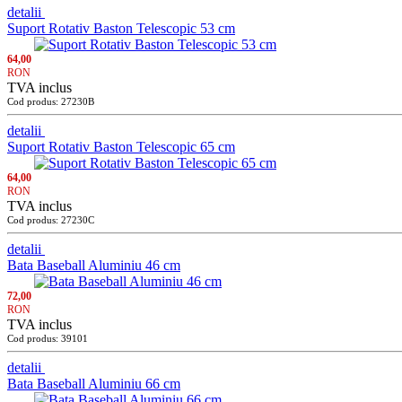
detalii
Suport Rotativ Baston Telescopic 53 cm
64,00
RON
TVA inclus
Cod produs: 27230B
detalii
Suport Rotativ Baston Telescopic 65 cm
64,00
RON
TVA inclus
Cod produs: 27230C
detalii
Bata Baseball Aluminiu 46 cm
72,00
RON
TVA inclus
Cod produs: 39101
detalii
Bata Baseball Aluminiu 66 cm