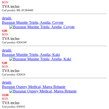
RON
TVA inclus
Cod produs: ML-91364400
detalii
Buzunar Munitie Triplu, Anglia, Coyote
9,00
RON
TVA inclus
Cod produs: 630424F
detalii
Buzunar Munitie Triplu, Anglia, Kaki
9,00
RON
TVA inclus
Cod produs: 630424
detalii
Buzunar Osprey Medical, Marea Britanie
19,00
RON
TVA inclus
Cod produs: 630431