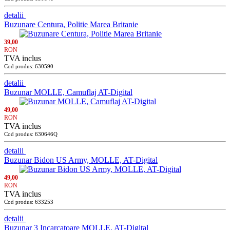
detalii
Buzunare Centura, Politie Marea Britanie
39,00
RON
TVA inclus
Cod produs: 630590
detalii
Buzunar MOLLE, Camuflaj AT-Digital
49,00
RON
TVA inclus
Cod produs: 630646Q
detalii
Buzunar Bidon US Army, MOLLE, AT-Digital
49,00
RON
TVA inclus
Cod produs: 633253
detalii
Buzunar 3 Incarcatoare MOLLE, AT-Digital