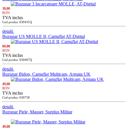
39,00
RON
TVA inclus
Cod produs: 630431Q
detalii
Buzunar US MOLLE II, Camuflaj AT-Digital
69,00
RON
TVA inclus
Cod produs: 630407Q
detalii
Buzunar Bidon, Camuflaj Multicam, Armata UK
49,00
RON
TVA inclus
Cod produs: 630758
detalii
Buzunar Piele, Mauser, Surplus Militar
49,00