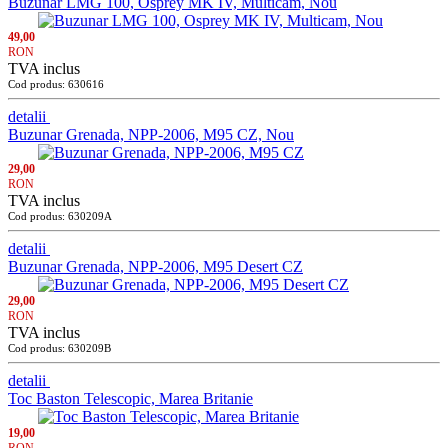
Buzunar LMG 100, Osprey MK IV, Multicam, Nou
49,00
RON
TVA inclus
Cod produs: 630616
detalii
Buzunar Grenada, NPP-2006, M95 CZ, Nou
29,00
RON
TVA inclus
Cod produs: 630209A
detalii
Buzunar Grenada, NPP-2006, M95 Desert CZ
29,00
RON
TVA inclus
Cod produs: 630209B
detalii
Toc Baston Telescopic, Marea Britanie
19,00