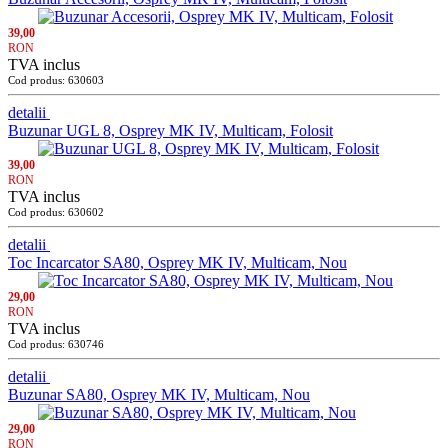
39,00
RON
TVA inclus
Cod produs: 630603
detalii
Buzunar UGL 8, Osprey MK IV, Multicam, Folosit
39,00
RON
TVA inclus
Cod produs: 630602
detalii
Toc Incarcator SA80, Osprey MK IV, Multicam, Nou
29,00
RON
TVA inclus
Cod produs: 630746
detalii
Buzunar SA80, Osprey MK IV, Multicam, Nou
29,00
RON