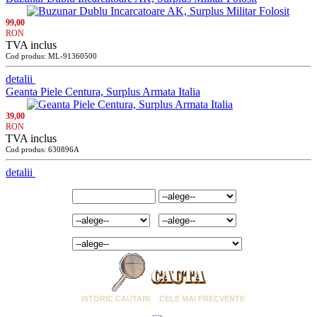
99,00
RON
TVA inclus
Cod produs: ML-91360500
detalii
Geanta Piele Centura, Surplus Armata Italia
39,00
RON
TVA inclus
Cod produs: 630896A
detalii
Cuvant cheie:
Marca:
Marime:
Culoare:
Categorie:
ISTORIC CAUTARI
CELE MAI FRECVENTE