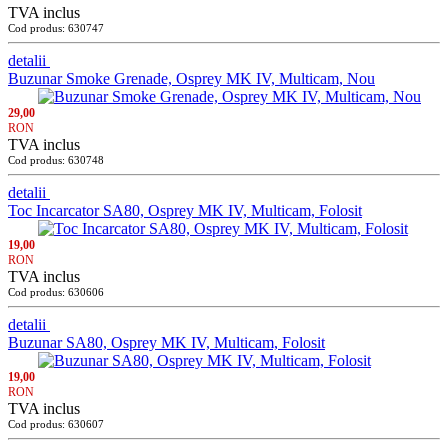
TVA inclus
Cod produs: 630747
detalii
Buzunar Smoke Grenade, Osprey MK IV, Multicam, Nou
29,00
RON
TVA inclus
Cod produs: 630748
detalii
Toc Incarcator SA80, Osprey MK IV, Multicam, Folosit
19,00
RON
TVA inclus
Cod produs: 630606
detalii
Buzunar SA80, Osprey MK IV, Multicam, Folosit
19,00
RON
TVA inclus
Cod produs: 630607