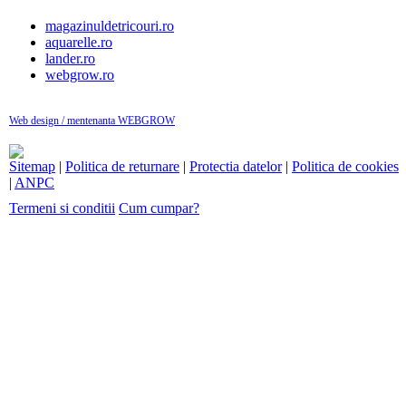
magazinuldetricouri.ro
aquarelle.ro
lander.ro
webgrow.ro
Web design / mentenanta WEBGROW
Sitemap
|
Politica de returnare
|
Protectia datelor
|
Politica de cookies
|
ANPC
Termeni si conditii
Cum cumpar?