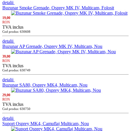
detalii
Buzunar Smoke Grenade, Osprey MK IV, Multicam, Folosit
19,00
RON
TVA inclus
Cod produs: 630608
detalii
Buzunar AP Grenade, Osprey MK IV, Multicam, Nou
39,00
RON
TVA inclus
Cod produs: 630749
detalii
Buzunar SA80, Osprey MK4, Multicam, Nou
29,00
RON
TVA inclus
Cod produs: 630750
detalii
Suport Osprey MK4, Camuflaj Multicam, Nou