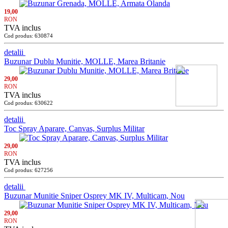
19,00
RON
TVA inclus
Cod produs: 630874
detalii
Buzunar Dublu Munitie, MOLLE, Marea Britanie
29,00
RON
TVA inclus
Cod produs: 630622
detalii
Toc Spray Aparare, Canvas, Surplus Militar
29,00
RON
TVA inclus
Cod produs: 627256
detalii
Buzunar Munitie Sniper Osprey MK IV, Multicam, Nou
29,00
RON