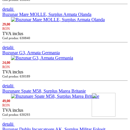
detalii
Buzunar Mare MOLLE, Surplus Armata Olanda
29,00
RON
TVA inclus
Cod produs: 630840
detalii
Buzunar G3, Armata Germania
24,00
RON
TVA inclus
Cod produs: 630189
detalii
Buzunare Spate M58, Surplus Marea Britanie
49,00
RON
TVA inclus
Cod produs: 630293
detalii
Buzunar Dublu Incarcatoare AK, Surplus Militar Folosit