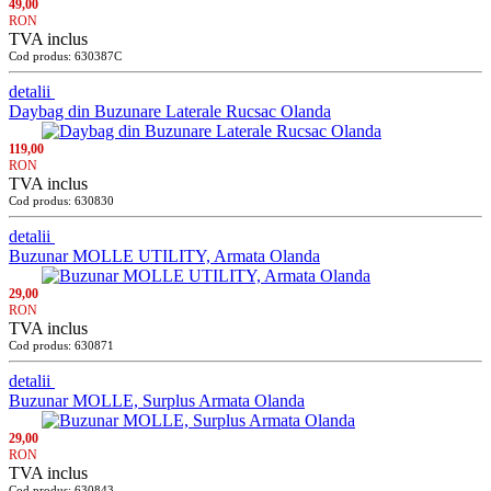
49,00
RON
TVA inclus
Cod produs: 630387C
detalii
Daybag din Buzunare Laterale Rucsac Olanda
119,00
RON
TVA inclus
Cod produs: 630830
detalii
Buzunar MOLLE UTILITY, Armata Olanda
29,00
RON
TVA inclus
Cod produs: 630871
detalii
Buzunar MOLLE, Surplus Armata Olanda
29,00
RON
TVA inclus
Cod produs: 630843