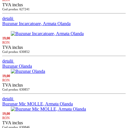
RON
TVA inclus
Cod produs: 627241
detalii
Buzunar Incarcatoare, Armata Olanda
19,00
RON
TVA inclus
Cod produs: 630852
detalii
Buzunar Olanda
19,00
RON
TVA inclus
Cod produs: 630857
detalii
Buzunar Mic MOLLE, Armata Olanda
19,00
RON
TVA inclus
Cod produs: 630846