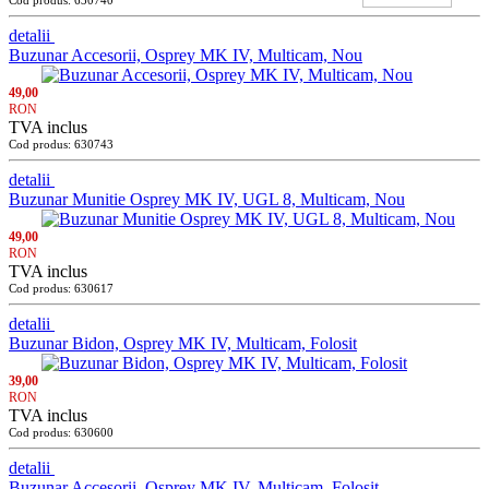
Cod produs: 630740
detalii
Buzunar Accesorii, Osprey MK IV, Multicam, Nou
49,00
RON
TVA inclus
Cod produs: 630743
detalii
Buzunar Munitie Osprey MK IV, UGL 8, Multicam, Nou
49,00
RON
TVA inclus
Cod produs: 630617
detalii
Buzunar Bidon, Osprey MK IV, Multicam, Folosit
39,00
RON
TVA inclus
Cod produs: 630600
detalii
Buzunar Accesorii, Osprey MK IV, Multicam, Folosit