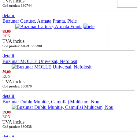
TVA inclus
Cod produs: 630744
detalii
Buzunar Cartuse, Armata Franta, Piele
89,00
RON
TVA inclus
Cod produs: ML-91365300
detalii
Buzunar MOLLE Universal, Nefolosit
59,00
RON
TVA inclus
Cod produs: 630870
detalii
Buzunar Dublu Munitie, Camuflaj Multicam, Nou
59,00
RON
TVA inclus
Cod produs: 630638
detalii