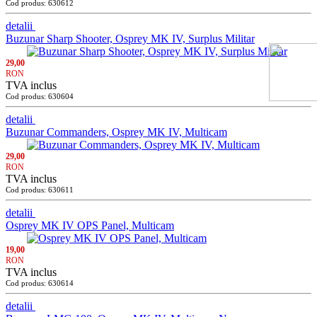
Cod produs: 630612
detalii
Buzunar Sharp Shooter, Osprey MK IV, Surplus Militar
29,00
RON
TVA inclus
Cod produs: 630604
detalii
Buzunar Commanders, Osprey MK IV, Multicam
29,00
RON
TVA inclus
Cod produs: 630611
detalii
Osprey MK IV OPS Panel, Multicam
19,00
RON
TVA inclus
Cod produs: 630614
detalii