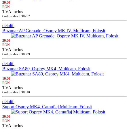
39,00
RON
TVA inclus
Cod produs: 630752
detalii
Buzunar AP Grenade, Osprey MK IV, Multicam, Folosit
29,00
RON
TVA inclus
Cod produs: 630609
detalii
Buzunar SA80, Osprey MK4, Multicam, Folosit
19,00
RON
TVA inclus
Cod produs: 630610
detalii
Suport Osprey MK4, Camuflaj Multicam, Folosit
29,00
RON
TVA inclus