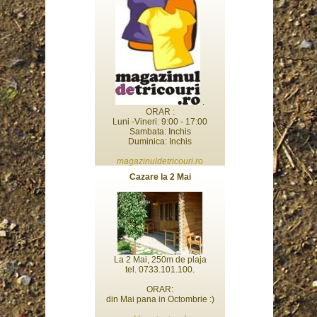
.
ORAR :
Luni -Vineri: 9:00 - 17:00
Sambata: Inchis
Duminica: Inchis
magazinuldetricouri.ro
Cazare la 2 Mai
La 2 Mai, 250m de plaja
tel. 0733.101.100.
ORAR:
din Mai pana in Octombrie :)