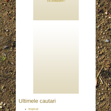
Va asteptam !
Ultimele cautari
tropical