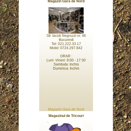
Magazin Gara de Nord
Str. Iacob Negruzzi nr. 46
Bucuresti
Tel: 021.222.33.17
Mobil: 0724.297.842
ORAR :
Luni -Vineri: 9:00 - 17:30
Sambata: Inchis
Duminica: Inchis
Magazin Gara de Nord
Magazinul de Tricouri