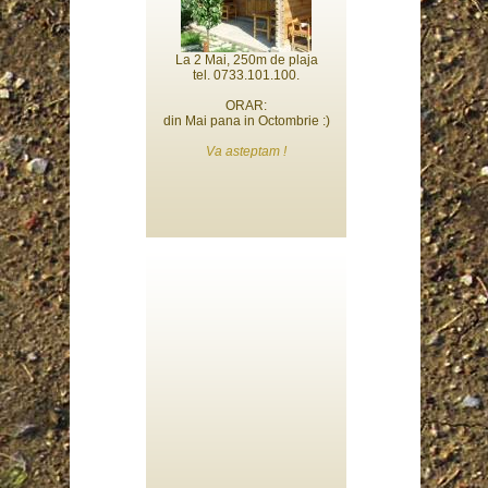
La 2 Mai, 250m de plaja
tel. 0733.101.100.
ORAR:
din Mai pana in Octombrie :)
Va asteptam !