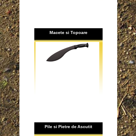
Macete si Topoare
Pile si Pietre de Ascutit