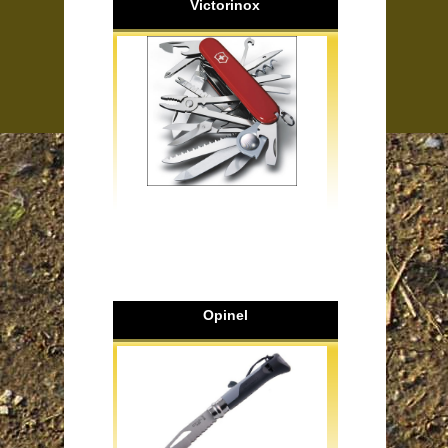
Victorinox
Opinel