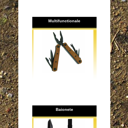
Multifunctionale
Baionete