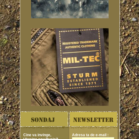
Cine va invinge,
Adresa ta de e-mail :