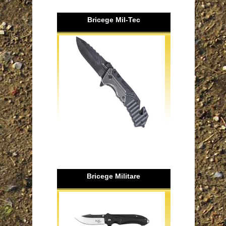
Bricege Mil-Tec
Bricege Militare