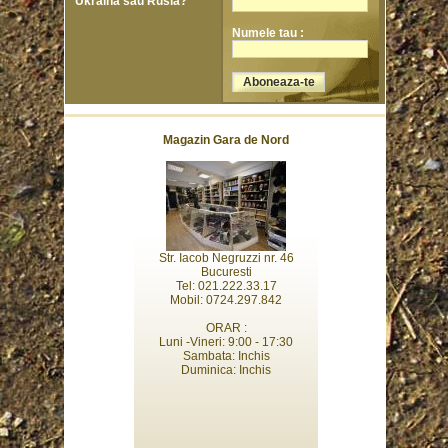
Ukraina sau Rusia?
Numele tau :
Magazin Gara de Nord
Str. Iacob Negruzzi nr. 46
Bucuresti
Tel: 021.222.33.17
Mobil: 0724.297.842
ORAR :
Luni -Vineri: 9:00 - 17:30
Sambata: Inchis
Duminica: Inchis