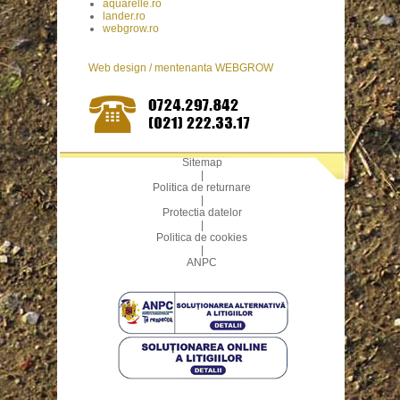
aquarelle.ro
lander.ro
webgrow.ro
Web design / mentenanta WEBGROW
Sitemap
|
Politica de returnare
|
Protectia datelor
|
Politica de cookies
|
ANPC