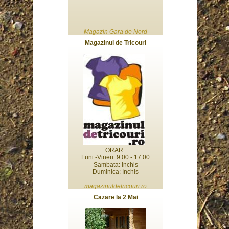
Magazin Gara de Nord
Magazinul de Tricouri
.
ORAR :
Luni -Vineri: 9:00 - 17:00
Sambata: Inchis
Duminica: Inchis
magazinuldetricouri.ro
Cazare la 2 Mai