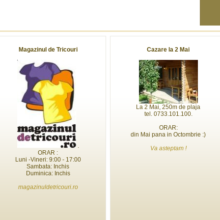
Magazinul de Tricouri
Cazare la 2 Mai
La 2 Mai, 250m de plaja
tel. 0733.101.100.
ORAR:
din Mai pana in Octombrie :)
.
Va asteptam !
ORAR :
Luni -Vineri: 9:00 - 17:00
Sambata: Inchis
Duminica: Inchis
magazinuldetricouri.ro