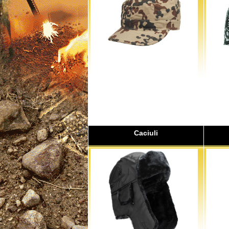
Caciuli