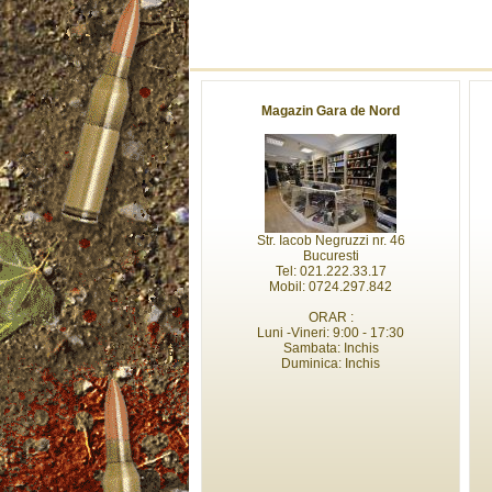
Magazin Gara de Nord
Str. Iacob Negruzzi nr. 46
Bucuresti
Tel: 021.222.33.17
Mobil: 0724.297.842
ORAR :
Luni -Vineri: 9:00 - 17:30
Sambata: Inchis
Duminica: Inchis