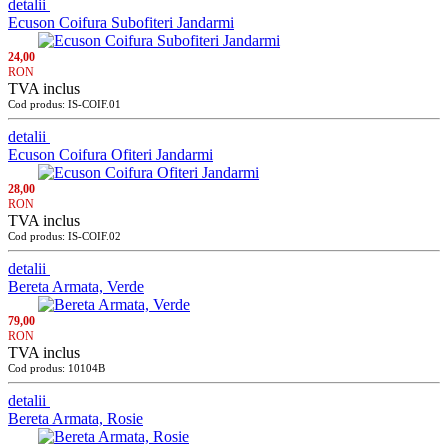
detalii
Ecuson Coifura Subofiteri Jandarmi
24,00
RON
TVA inclus
Cod produs: IS-COIF.01
detalii
Ecuson Coifura Ofiteri Jandarmi
28,00
RON
TVA inclus
Cod produs: IS-COIF.02
detalii
Bereta Armata, Verde
79,00
RON
TVA inclus
Cod produs: 10104B
detalii
Bereta Armata, Rosie