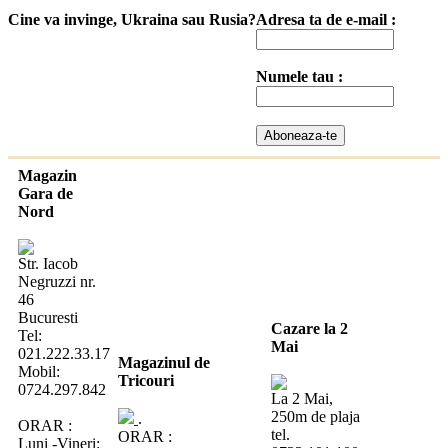
Cine va invinge, Ukraina sau Rusia?
Adresa ta de e-mail :
Numele tau :
Magazin
Gara de
Nord
Str. Iacob
Negruzzi nr.
46
Bucuresti
Cazare la 2
Tel:
Mai
021.222.33.17
Magazinul de
Mobil:
Tricouri
0724.297.842
La 2 Mai,
250m de plaja
.
ORAR :
tel.
ORAR :
Luni -Vineri: