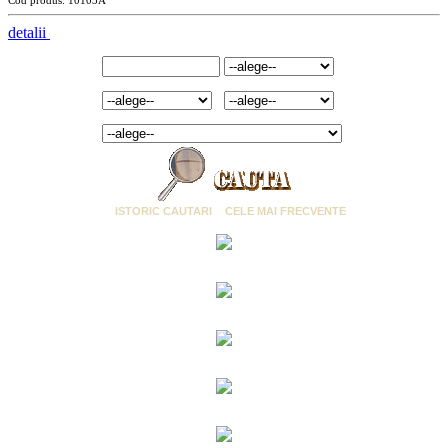
Cod produs: 10103A
detalii
Cuvant cheie:
Marca:
Marime:
Culoare:
Categorie:
ISTORIC CAUTARI
CELE MAI FRECVENTE