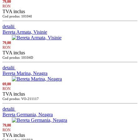
79,00
RON
TVA inclus
Cod produs: 10104I
detalii
Bereta Armata, Visinie
79,00
RON
TVA inclus
Cod produs: 10104D
detalii
Bereta Marina, Neagra
69,00
RON
TVA inclus
Cod produs: VO-211117
detalii
Bereta Germania, Neagra
79,00
RON
TVA inclus