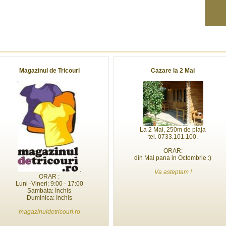
Magazinul de Tricouri
Cazare la 2 Mai
La 2 Mai, 250m de plaja
tel. 0733.101.100.
ORAR:
din Mai pana in Octombrie :)
.
Va asteptam !
ORAR :
Luni -Vineri: 9:00 - 17:00
Sambata: Inchis
Duminica: Inchis
magazinuldetricouri.ro