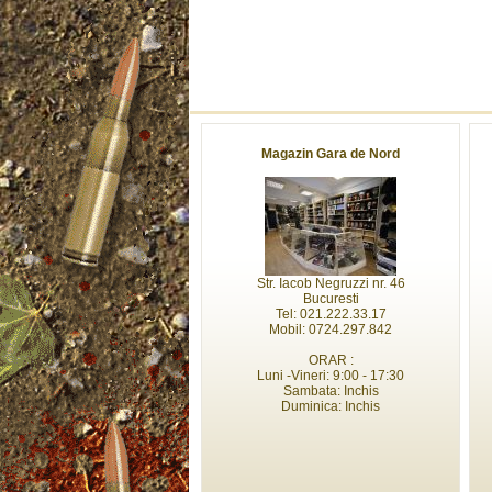
Magazin Gara de Nord
Str. Iacob Negruzzi nr. 46
Bucuresti
Tel: 021.222.33.17
Mobil: 0724.297.842
ORAR :
Luni -Vineri: 9:00 - 17:30
Sambata: Inchis
Duminica: Inchis