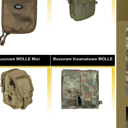
uzunare MOLLE Mici
Buzunare Incarcatoare MOLLE