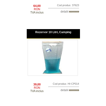
Cod produs: 37623
64,00
RON
detalii
TVA inclus
Rezervor 10 Litri, Camping
Cod produs: HI-CP014
39,00
RON
detalii
TVA inclus