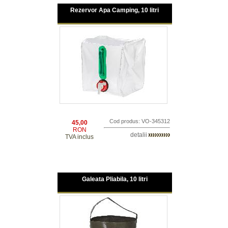
Rezervor Apa Camping, 10 litri
Cod produs: VO-345312
45,00
RON
detalii
TVA inclus
Galeata Pliabila, 10 litri