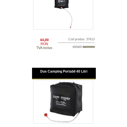
Cod produs: 37613
44,00
RON
detalii
TVA inclus
Dus Camping Portabil 40 Litri