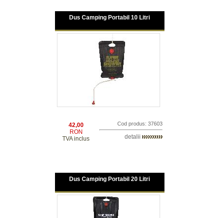
Dus Camping Portabil 10 Litri
Cod produs: 37603
42,00
RON
detalii
TVA inclus
Dus Camping Portabil 20 Litri