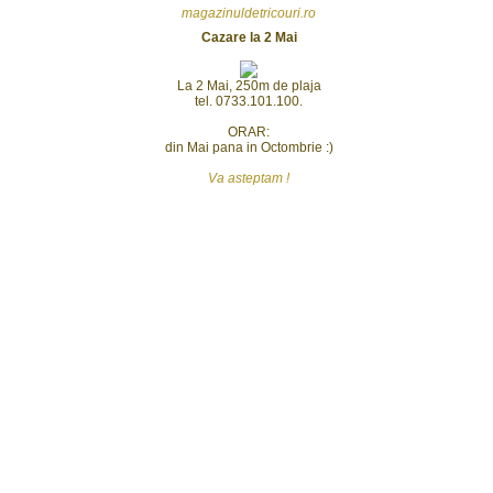
magazinuldetricouri.ro
Cazare la 2 Mai
La 2 Mai, 250m de plaja
tel. 0733.101.100.
ORAR:
din Mai pana in Octombrie :)
Va asteptam !