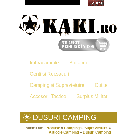
Imbracaminte
Bocanci
Genti si Rucsacuri
Camping si Supravietuire
Cutite
Accesorii Tactice
Surplus Militar
DUSURI CAMPING
sunteti aici:
Produse
»
Camping si Supravietuire
»
Articole Camping
»
Dusuri Camping