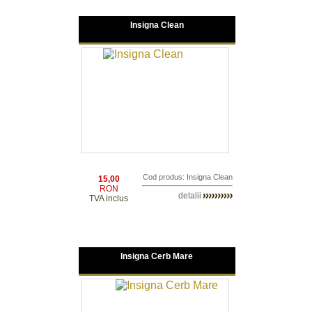
Insigna Clean
Cod produs: Insigna Clean
15,00
RON
detalii
TVA inclus
Insigna Cerb Mare