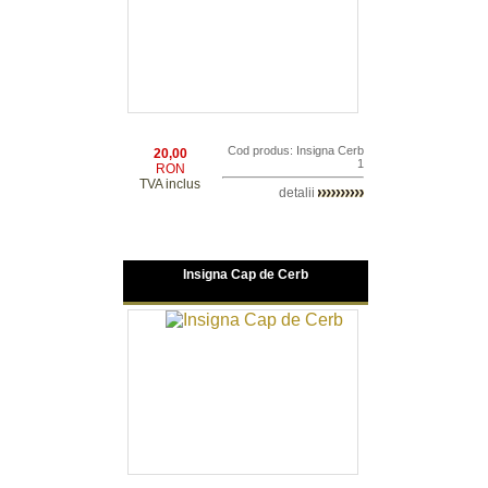
Cod produs: Insigna Cerb
20,00
1
RON
TVA inclus
detalii
Insigna Cap de Cerb