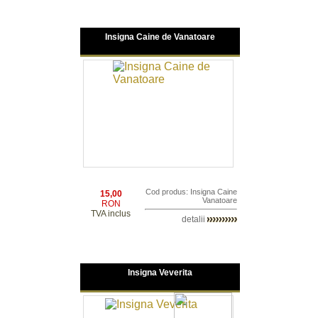
Insigna Caine de Vanatoare
Cod produs: Insigna Caine
15,00
Vanatoare
RON
TVA inclus
detalii
Insigna Veverita