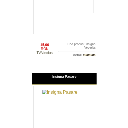
Cod produs: Insigna
15,00
Veverita
RON
TVA inclus
detalii
Insigna Pasare