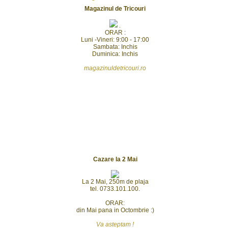
Magazinul de Tricouri
.
ORAR :
Luni -Vineri: 9:00 - 17:00
Sambata: Inchis
Duminica: Inchis
magazinuldetricouri.ro
Cazare la 2 Mai
La 2 Mai, 250m de plaja
tel. 0733.101.100.
ORAR:
din Mai pana in Octombrie :)
Va asteptam !