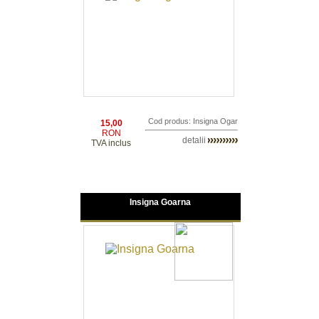
Cod produs: Insigna Ogar
15,00
RON
detalii
TVA inclus
Insigna Goarna