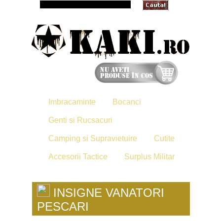
Imbracaminte
Bocanci
Genti si Rucsacuri
Camping si Supravietuire
Cutite
Accesorii Tactice
Surplus Militar
INSIGNE VANATORI
PESCARI