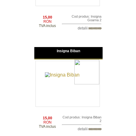
Cod produs: Insigna
15,00
Goarna 2
RON
TVA inclus
detalii
Insigna Biban
Cod produs: Insigna Biban
15,00
2
RON
TVA inclus
detalii