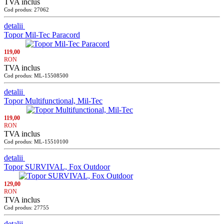
TVA inclus
Cod produs: 27062
detalii
Topor Mil-Tec Paracord
119,00
RON
TVA inclus
Cod produs: ML-15508500
detalii
Topor Multifunctional, Mil-Tec
119,00
RON
TVA inclus
Cod produs: ML-15510100
detalii
Topor SURVIVAL, Fox Outdoor
129,00
RON
TVA inclus
Cod produs: 27755
detalii