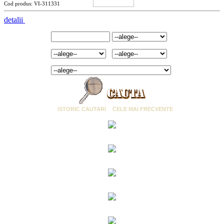
Cod produs: VI-311331
detalii
Cuvant cheie:
Marca:
Marime:
Culoare:
Categorie:
ISTORIC CAUTARI
CELE MAI FRECVENTE