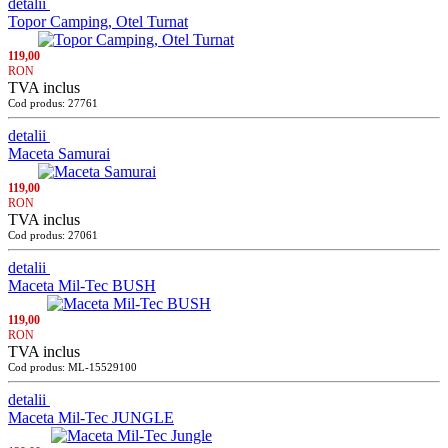
detalii
Topor Camping, Otel Turnat
119,00
RON
TVA inclus
Cod produs: 27761
detalii
Maceta Samurai
119,00
RON
TVA inclus
Cod produs: 27061
detalii
Maceta Mil-Tec BUSH
119,00
RON
TVA inclus
Cod produs: ML-15529100
detalii
Maceta Mil-Tec JUNGLE