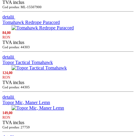
TVA inclus
Cod produs: ML-15507900
detalii
Tomahawk Redrope Paracord
84,00
RON
TVA inclus
Cod produs: 44303
detalii
Topor Tactical Tomahawk
124,00
RON
TVA inclus
Cod produs: 44305
detalii
Topor Mic, Maner Lemn
149,00
RON
TVA inclus
Cod produs: 27759