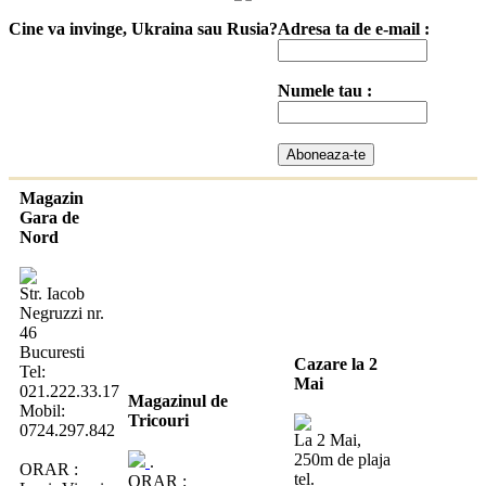
Cine va invinge, Ukraina sau Rusia?
Adresa ta de e-mail :
Numele tau :
Magazin
Gara de
Nord
Str. Iacob
Negruzzi nr.
46
Bucuresti
Cazare la 2
Tel:
Mai
021.222.33.17
Magazinul de
Mobil:
Tricouri
0724.297.842
La 2 Mai,
250m de plaja
.
ORAR :
tel.
ORAR :