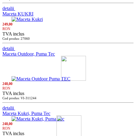
detalii
Maceta KUKRI
249,00
RON
TVA inclus
Cod produs: 27060
detalii
Maceta Outdoor, Puma Tec
248,00
RON
TVA inclus
Cod produs: VI-311244
detalii
Maceta Kukri, Puma Tec
248,00
RON
TVA inclus