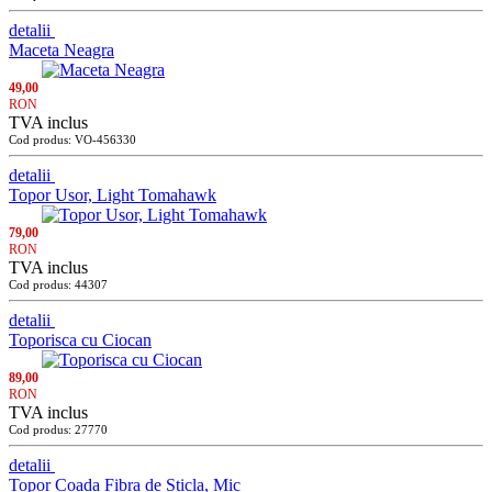
detalii
Maceta Neagra
49,00
RON
TVA inclus
Cod produs: VO-456330
detalii
Topor Usor, Light Tomahawk
79,00
RON
TVA inclus
Cod produs: 44307
detalii
Toporisca cu Ciocan
89,00
RON
TVA inclus
Cod produs: 27770
detalii
Topor Coada Fibra de Sticla, Mic