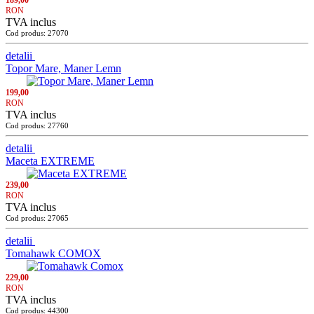
189,00
RON
TVA inclus
Cod produs: 27070
detalii
Topor Mare, Maner Lemn
199,00
RON
TVA inclus
Cod produs: 27760
detalii
Maceta EXTREME
239,00
RON
TVA inclus
Cod produs: 27065
detalii
Tomahawk COMOX
229,00
RON
TVA inclus
Cod produs: 44300