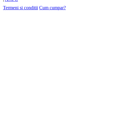
Termeni si conditii
Cum cumpar?