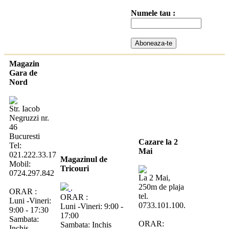
Numele tau :
Magazin
Gara de
Nord
Str. Iacob
Negruzzi nr.
46
Bucuresti
Cazare la 2
Tel:
Mai
021.222.33.17
Magazinul de
Mobil:
Tricouri
0724.297.842
La 2 Mai,
250m de plaja
.
ORAR :
tel.
ORAR :
Luni -Vineri:
0733.101.100.
Luni -Vineri: 9:00 -
9:00 - 17:30
17:00
Sambata:
ORAR:
Sambata: Inchis
Inchis