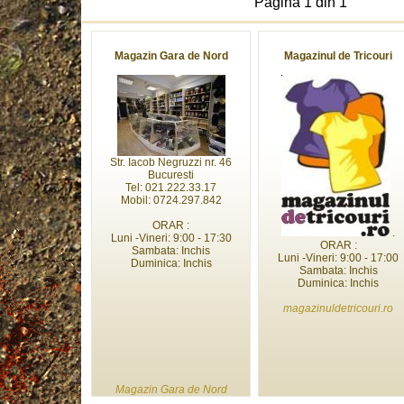
Pagina 1 din 1
Magazin Gara de Nord
Magazinul de Tricouri
Str. Iacob Negruzzi nr. 46
Bucuresti
Tel: 021.222.33.17
Mobil: 0724.297.842
ORAR :
.
Luni -Vineri: 9:00 - 17:30
ORAR :
Sambata: Inchis
Luni -Vineri: 9:00 - 17:00
Duminica: Inchis
Sambata: Inchis
Duminica: Inchis
magazinuldetricouri.ro
Magazin Gara de Nord