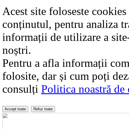
Acest site foloseste cookies
conținutul, pentru analiza tra
informații de utilizare a sit
noștri.
Pentru a afla informații com
folosite, dar și cum poți de
consulți
Politica noastră de