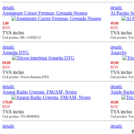
detalii
detalii
Agatatoare Cursor Fermoar, Grenada Neagra
Al Pacino S
3,00
49,00
RON
RON
TVA inclus
TVA inclus
Cod produs: ML-13458112
Cod produs: Tric
detalii
detalii
Amarita DTG
Anarchy
69,00
49,00
RON
RON
TVA inclus
TVA inclus
Cod produs: Tricou Amarita DTG
Cod produs: Tri
detalii
detalii
Aparat Radio Urgenta, FM/AM, Negru
Apple Pack
179,00
49,00
RON
RON
TVA inclus
TVA inclus
Cod produs: VO-464600A
Cod produs: Tri
detalii
detalii
P