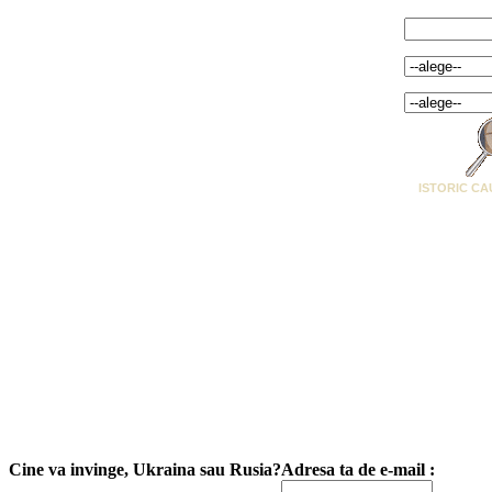
Cuvant cheie:
Marime:
Categorie:
ISTORIC CA
Cine va invinge, Ukraina sau Rusia?
Adresa ta de e-mail :