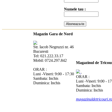
Numele tau :
Magazin Gara de Nord
Str. Iacob Negruzzi nr. 46
Bucuresti
Tel: 021.222.33.17
Mobil: 0724.297.842
Magazinul de Tricou
ORAR :
.
Luni -Vineri: 9:00 - 17:30
ORAR :
Sambata: Inchis
Luni -Vineri: 9:00 - 17
Duminica: Inchis
Sambata: Inchis
Duminica: Inchis
magazinuldetricouri.r