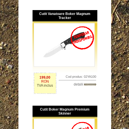
Cutit Vanatoare Boker Magnum
Tracker
Cod produs: 02YA100
199,00
RON
detalii
TVA inclus
Cutit Boker Magnum Premium
Skinner