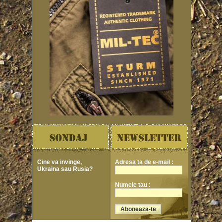
Cine va invinge,
Adresa ta de e-mail :
Ukraina sau Rusia?
Numele tau :