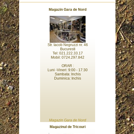
Magazin Gara de Nord
Str. Iacob Negruzzi nr. 46
Bucuresti
Tel: 021.222.33.17
Mobil: 0724.297.842
ORAR :
Luni -Vineri: 9:00 - 17:30
Sambata: Inchis
Duminica: Inchis
Magazin Gara de Nord
Magazinul de Tricouri