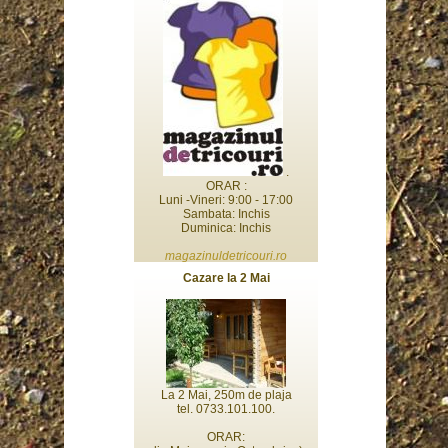
.
ORAR :
Luni -Vineri: 9:00 - 17:00
Sambata: Inchis
Duminica: Inchis
magazinuldetricouri.ro
Cazare la 2 Mai
La 2 Mai, 250m de plaja
tel. 0733.101.100.
ORAR: