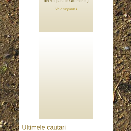
din Mai pana in Octombrie :)
Va asteptam !
Ultimele cautari