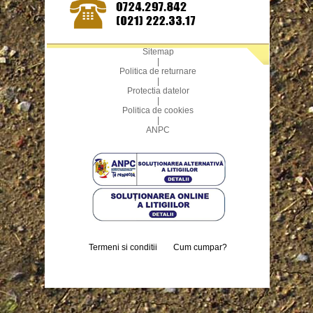
Sitemap
|
Politica de returnare
|
Protectia datelor
|
Politica de cookies
|
ANPC
Termeni si conditii
Cum cumpar?