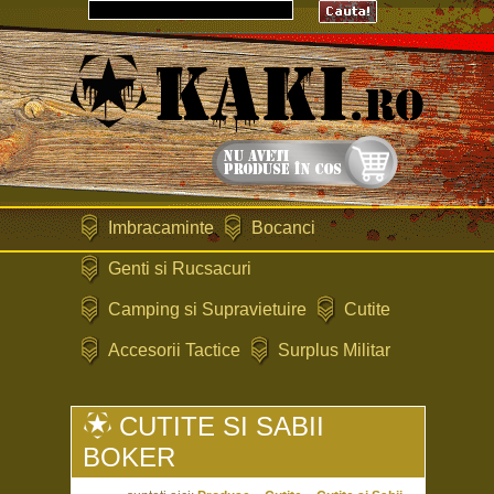
Imbracaminte
Bocanci
Genti si Rucsacuri
Camping si Supravietuire
Cutite
Accesorii Tactice
Surplus Militar
CUTITE SI SABII
BOKER