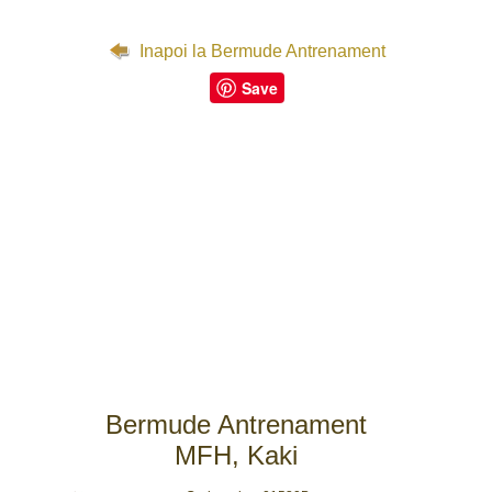
Inapoi la Bermude Antrenament
Save
Bermude Antrenament
MFH, Kaki