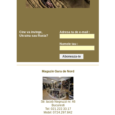
Cine va invinge,
Adresa ta de e-mail :
Ukraina sau Rusia?
Numele tau :
Magazin Gara de Nord
Str. Iacob Negruzzi nr. 46
Bucuresti
Tel: 021.222.33.17
Mobil: 0724.297.842