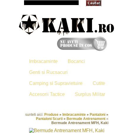
Imbracaminte
Bocanci
Genti si Rucsacuri
Camping si Supravietuire
Cutite
Accesorii Tactice
Surplus Militar
sunteti aici:
Produse
»
Imbracaminte
»
Pantaloni
»
Pantaloni Scurti
»
Bermude Antrenament
»
Bermude Antrenament MFH, Kaki