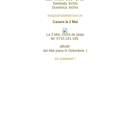
Sambata: Inchis
Duminica: Inchis
magazinuldetricouri.ro
Cazare la 2 Mai
La 2 Mai, 250m de plaja
tel. 0733.101.100.
ORAR:
din Mai pana in Octombrie :)
Va asteptam !