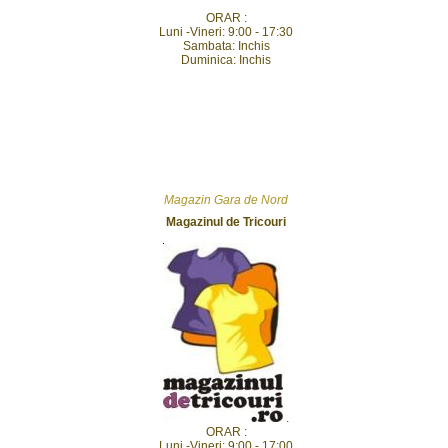
ORAR :
Luni -Vineri: 9:00 - 17:30
Sambata: Inchis
Duminica: Inchis
Magazin Gara de Nord
Magazinul de Tricouri
.
ORAR :
Luni -Vineri: 9:00 - 17:00