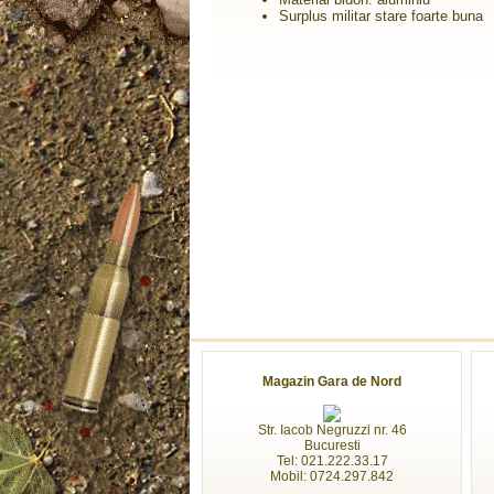
Surplus militar stare foarte buna
Magazin Gara de Nord
Str. Iacob Negruzzi nr. 46
Bucuresti
Tel: 021.222.33.17
Mobil: 0724.297.842