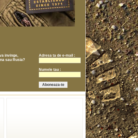
va invinge,
Adresa ta de e-mail :
ina sau Rusia?
Numele tau :