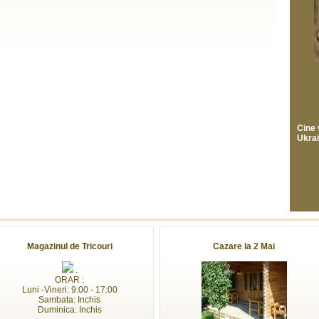
Cine 
Ukra
Magazinul de Tricouri
Cazare la 2 Mai
.
ORAR :
Luni -Vineri: 9:00 - 17:00
Sambata: Inchis
Duminica: Inchis