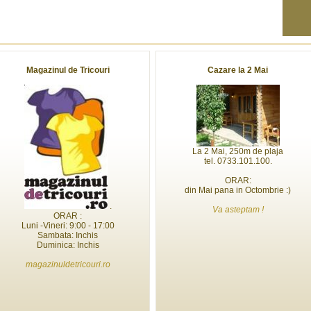
Magazinul de Tricouri
Cazare la 2 Mai
La 2 Mai, 250m de plaja
tel. 0733.101.100.
ORAR:
din Mai pana in Octombrie :)
.
Va asteptam !
ORAR :
Luni -Vineri: 9:00 - 17:00
Sambata: Inchis
Duminica: Inchis
magazinuldetricouri.ro