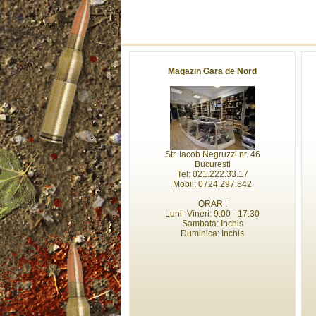
Magazin Gara de Nord
Str. Iacob Negruzzi nr. 46
Bucuresti
Tel: 021.222.33.17
Mobil: 0724.297.842
ORAR :
Luni -Vineri: 9:00 - 17:30
Sambata: Inchis
Duminica: Inchis