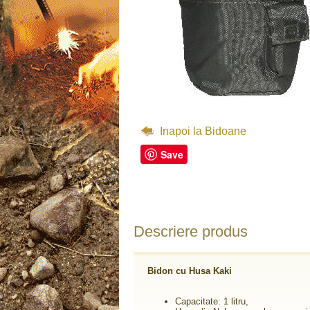
Inapoi la Bidoane
Save
Descriere produs
Bidon cu Husa Kaki
Capacitate: 1
litru
,