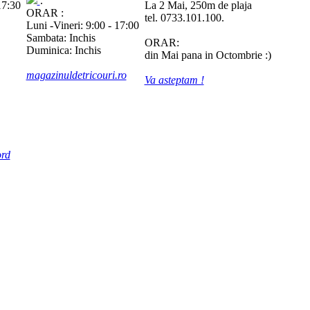
.
17:30
La 2 Mai, 250m de plaja
ORAR :
tel. 0733.101.100.
Luni -Vineri: 9:00 - 17:00
Sambata: Inchis
ORAR:
Duminica: Inchis
din Mai pana in Octombrie :)
magazinuldetricouri.ro
Va asteptam !
rd