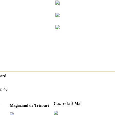
Nord
r. 46
2
Cazare la 2 Mai
Magazinul de Tricouri