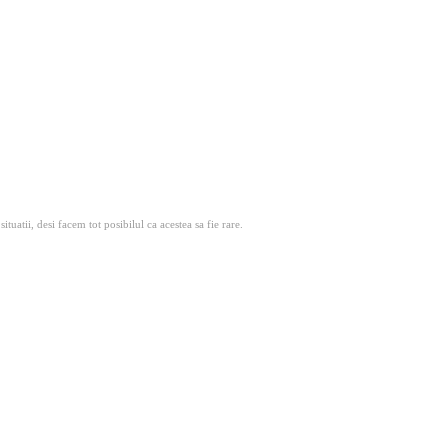
atii, desi facem tot posibilul ca acestea sa fie rare.