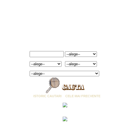
Cuvant cheie:
Marca:
Marime:
Culoare:
Categorie:
ISTORIC CAUTARI
CELE MAI FRECVENTE