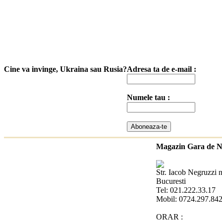
Cine va invinge, Ukraina sau Rusia?
Adresa ta de e-mail :
Numele tau :
Magazin Gara de 
Str. Iacob Negruzzi n
Bucuresti
Tel: 021.222.33.17
Mobil: 0724.297.84
ORAR :