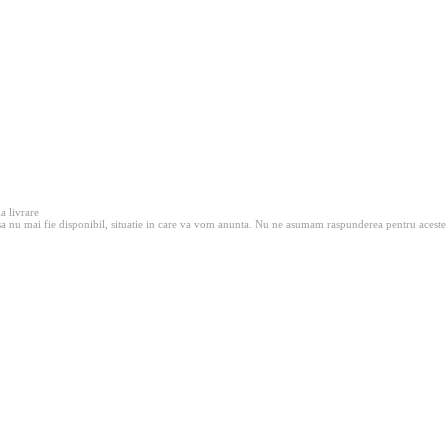
la livrare
a nu mai fie disponibil, situatie in care va vom anunta. Nu ne asumam raspunderea pentru aceste situ