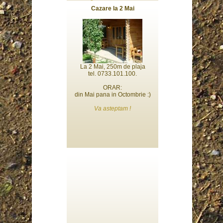
Cazare la 2 Mai
La 2 Mai, 250m de plaja
tel. 0733.101.100.
ORAR:
din Mai pana in Octombrie :)
Va asteptam !