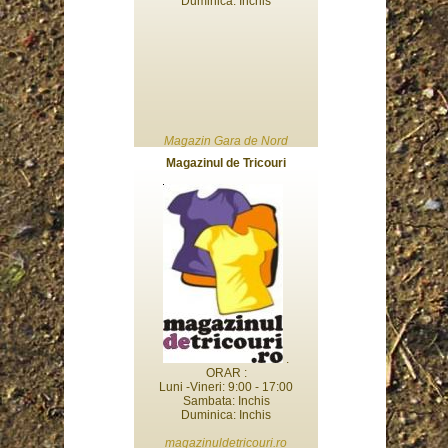
Duminica: Inchis
Magazin Gara de Nord
Magazinul de Tricouri
.
ORAR :
Luni -Vineri: 9:00 - 17:00
Sambata: Inchis
Duminica: Inchis
magazinuldetricouri.ro