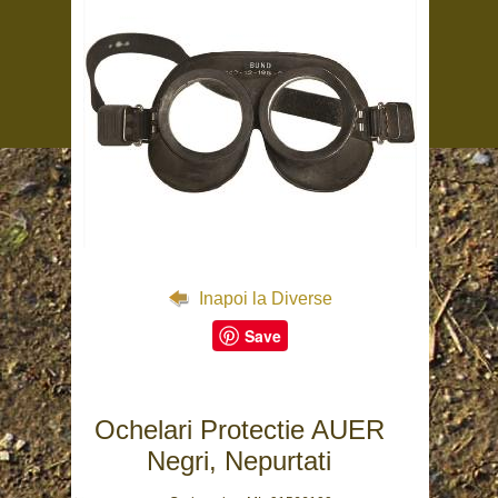
Inapoi la Diverse
Save
Ochelari Protectie AUER
Negri, Nepurtati