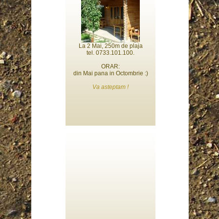
La 2 Mai, 250m de plaja
tel. 0733.101.100.
ORAR:
din Mai pana in Octombrie :)
Va asteptam !