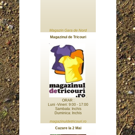
Magazin Gara de Nord
Magazinul de Tricouri
.
ORAR :
Luni -Vineri: 9:00 - 17:00
Sambata: Inchis
Duminica: Inchis
magazinuldetricouri.ro
Cazare la 2 Mai