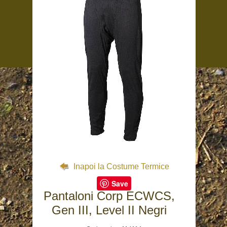
Inapoi la Costume Termice
Save
Pantaloni Corp ECWCS,
Gen III, Level II Negri