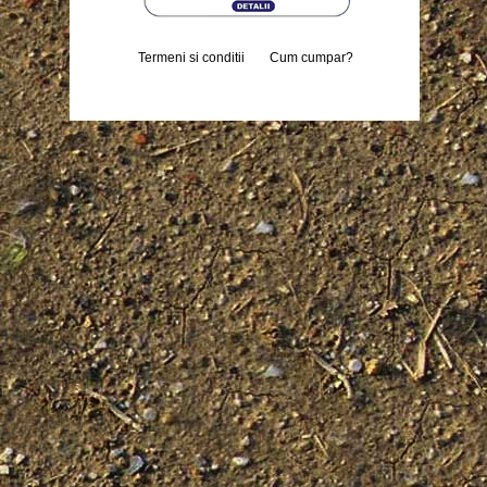
Termeni si conditii
Cum cumpar?