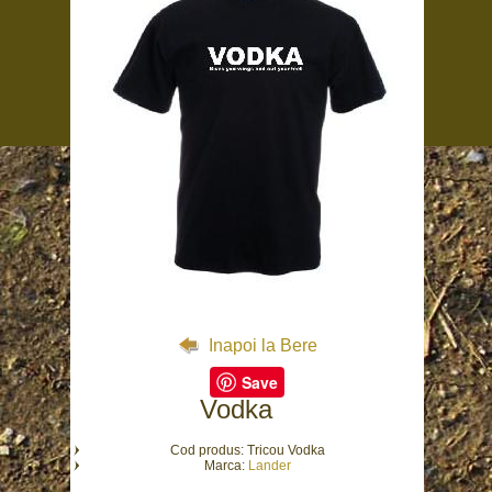
Inapoi la Bere
Save
Vodka
Cod produs: Tricou Vodka
Marca:
Lander