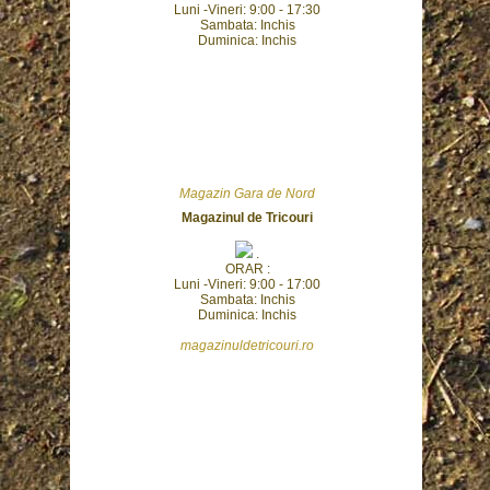
Luni -Vineri: 9:00 - 17:30
Sambata: Inchis
Duminica: Inchis
Magazin Gara de Nord
Magazinul de Tricouri
.
ORAR :
Luni -Vineri: 9:00 - 17:00
Sambata: Inchis
Duminica: Inchis
magazinuldetricouri.ro