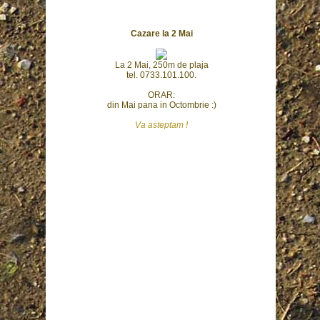
Cazare la 2 Mai
La 2 Mai, 250m de plaja
tel. 0733.101.100.
ORAR:
din Mai pana in Octombrie :)
Va asteptam !